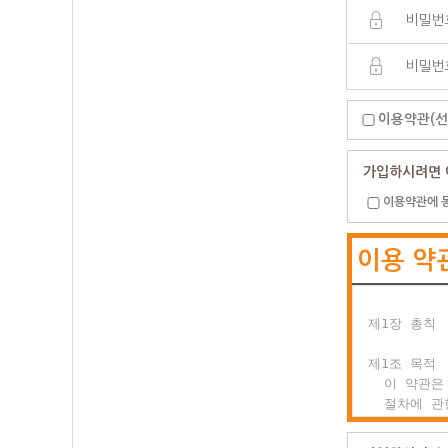
이용약관(선
가입하시려면 
이용약관에 
이용 약
제1장 총칙

제1조 목적

  이 약관은
  절차에 관
  이용자의 
  합니다.
