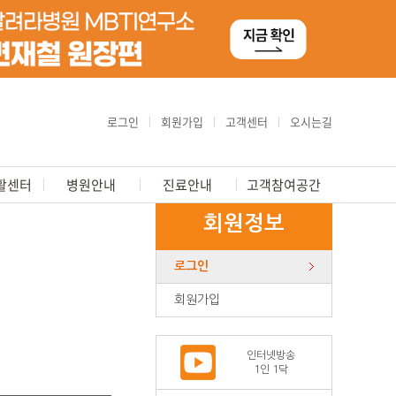
로그인
회원가입
고객센터
오시는길
활센터
병원안내
진료안내
고객참여공간
회원정보
로그인
회원가입
인터넷방송
1인 1닥