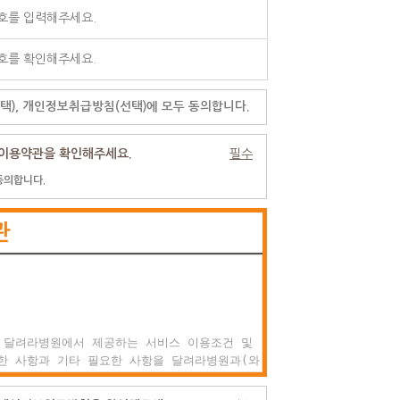
택), 개인정보취급방침(선택)에 모두 동의합니다.
이용약관을 확인해주세요.
필수
동의합니다.
관
 달려라병원에서 제공하는 서비스 이용조건 및

한 사항과 기타 필요한 사항을 달려라병원과(와)

권리, 의미 및 책임사항 등을 규정함을 목적으로
