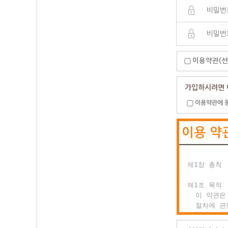
이용약관(선
가입하시려면 
이용약관에 
이용 약
제1장 총칙

제1조 목적

  이 약관은
  절차에 관
  이용자의 
  합니다.
