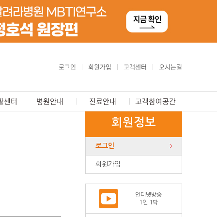
로그인
회원가입
고객센터
오시는길
활센터
병원안내
진료안내
고객참여공간
회원정보
로그인
회원가입
인터넷방송
1인 1닥