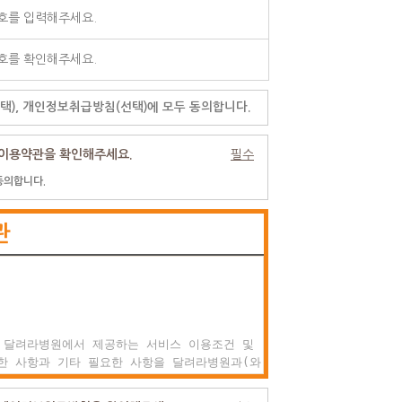
택), 개인정보취급방침(선택)에 모두 동의합니다.
이용약관을 확인해주세요.
필수
동의합니다.
관
 달려라병원에서 제공하는 서비스 이용조건 및

한 사항과 기타 필요한 사항을 달려라병원과(와)

권리, 의미 및 책임사항 등을 규정함을 목적으로
