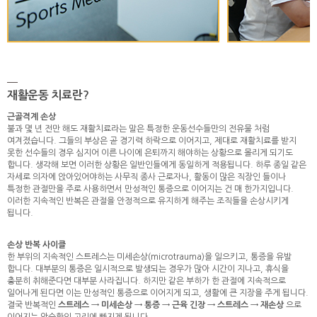
재활운동 치료란?
근골격계 손상
불과 몇 년 전만 해도 재활치료라는 말은 특정한 운동선수들만의 전유물 처럼
여겨졌습니다. 그들의 부상은 곧 경기력 하락으로 이어지고, 제대로 재활치료를 받지
못한 선수들의 경우 심지어 이른 나이에 은퇴까지 해야하는 상황으로 몰리게 되기도
합니다. 생각해 보면 이러한 상황은 일반인들에게 동일하게 적용됩니다. 하루 종일 같은
자세로 의자에 앉아있어야하는 사무직 종사 근로자나, 활동이 많은 직장인 들이나
특정한 관절만을 주로 사용하면서 만성적인 통증으로 이어지는 건 매 한가지입니다.
이러한 지속적인 반복은 관절을 안정적으로 유지하게 해주는 조직들을 손상시키게
됩니다.
손상 반복 사이클
한 부위의 지속적인 스트레스는 미세손상(microtrauma)을 일으키고, 통증을 유발
합니다. 대부분의 통증은 일시적으로 발생되는 경우가 많아 시간이 지나고, 휴식을
충분히 취해준다면 대부분 사라집니다. 하지만 같은 부하가 한 관절에 지속적으로
일어나게 된다면 이는 만성적인 통증으로 이어지게 되고, 생활에 큰 지장을 주게 됩니다.
결국 반복적인
스트레스 → 미세손상 → 통증 → 근육 긴장 → 스트레스 → 재손상
으로