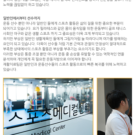
노력을 끊임없이 하고 있습니다.
일반인에서부터 선수까지
운동 선수 뿐만 아니라 일반인 들에게 스포츠 활동은 삶의 질을 위한 중요한 부분이
되어가고 있습니다. 요가 필라테스와 같은 몸의 움직임을 위한 운동부터 골프 테니스
사회인 야구와 같은 생활 스포츠 까지 그 중요성은 더욱 크게 부각되고 있습니다.
하지만 부상은 일반인 생활체육인 들에게 그림자처럼 늘 따라다니며 여가를 방해하는
요인이 되고 있습니다. 더욱이 선수들 처럼 기본 근력과 관절의 안정성이 절대적으로
부족한 상태에서의 스포츠 활동은 부상을 부추기는 요소이기도 합니다.
이러한 부상은 통증 조절 뿐만 아니라 운동 중 손상을 유발할 수 있는 역학적인 면을
분석하여 개인에게 꼭 필요한 운동처방으로 이어져야 합니다.
재활치료팀은 일반인과 운동선수들의 스포츠 활동으로의 빠른 복귀를 위해 노력하고
있습니다.