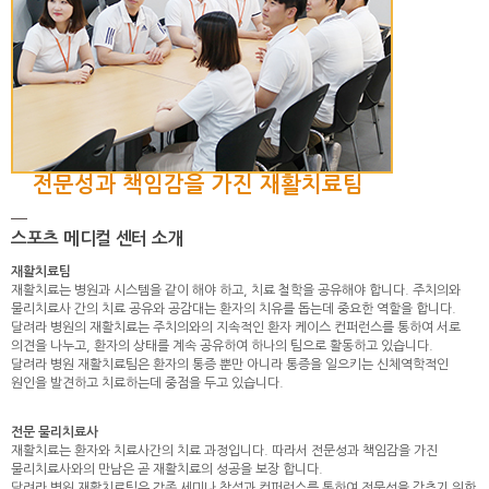
전문성과 책임감을 가진 재활치료팀
스포츠 메디컬 센터 소개
재활치료팀
재활치료는 병원과 시스템을 같이 해야 하고, 치료 철학을 공유해야 합니다. 주치의와
물리치료사 간의 치료 공유와 공감대는 환자의 치유를 돕는데 중요한 역할을 합니다.
달려라 병원의 재활치료는 주치의와의 지속적인 환자 케이스 컨퍼런스를 통하여 서로
의견을 나누고, 환자의 상태를 계속 공유하여 하나의 팀으로 활동하고 있습니다.
달려라 병원 재활치료팀은 환자의 통증 뿐만 아니라 통증을 일으키는 신체역학적인
원인을 발견하고 치료하는데 중점을 두고 있습니다.
전문 물리치료사
재활치료는 환자와 치료사간의 치료 과정입니다. 따라서 전문성과 책임감을 가진
물리치료사와의 만남은 곧 재활치료의 성공을 보장 합니다.
달려라 병원 재활치료팀은 각종 세미나 참석과 컨퍼런스를 통하여 전문성을 갖추기 위한