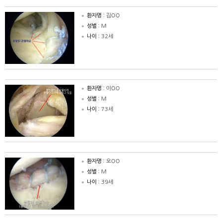
환자명 :
김OO
성별 :
M
나이 :
32세
환자명 :
이OO
성별 :
M
나이 :
73세
환자명 :
오OO
성별 :
M
나이 :
39세