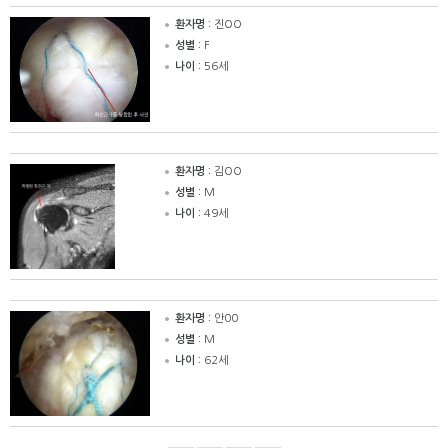
환자명 :
진OO
성별 :
F
나이 :
56세
환자명 :
김OO
성별 :
M
나이 :
49세
환자명 :
안00
성별 :
M
나이 :
62세