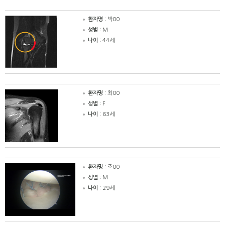
환자명 :
박00
성별 :
M
나이 :
44세
환자명 :
최00
성별 :
F
나이 :
63세
환자명 :
조00
성별 :
M
나이 :
29세