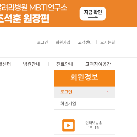
로그인
회원가입
고객센터
오시는길
활센터
병원안내
진료안내
고객참여공간
회원정보
로그인
회원가입
인터넷방송
1인 1닥