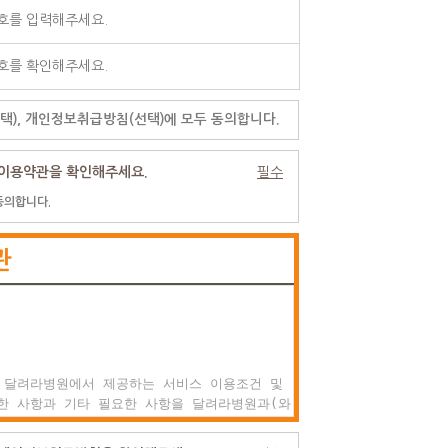
택), 개인정보취급방침(선택)에 모두 동의합니다.
이용약관을 확인해주세요.
필수
동의합니다.
관
 달려라병원에서 제공하는 서비스 이용조건 및

한 사항과 기타 필요한 사항을 달려라병원과(와)

권리, 의미 및 책임사항 등을 규정함을 목적으로
