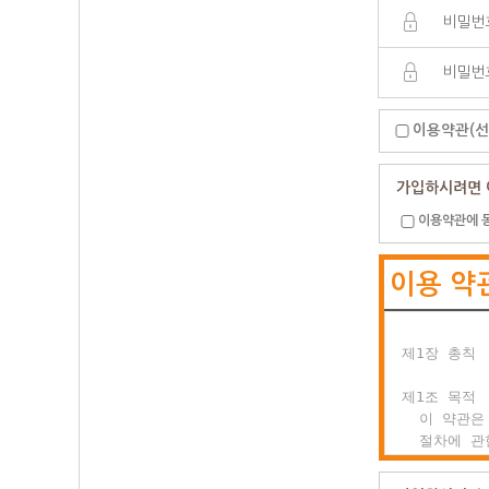
이용약관(선
가입하시려면 
이용약관에 
이용 약
제1장 총칙

제1조 목적

  이 약관은
  절차에 관
  이용자의 
  합니다.
