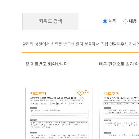
키워드 검색
제목
내용
달려라 병원에서 치료를 받으신 환자 분들께서 직접 전달해주신 감사의
잘 치료받고 퇴원합니다
빠른 판단으로 빨리 