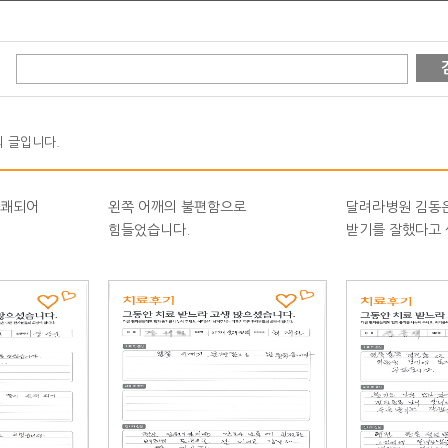
 글입니다.
완쾌되어
왼쪽 어깨의 불편함으로
달려라병원 김동
힘들었습니다.
받기를 잘했다고