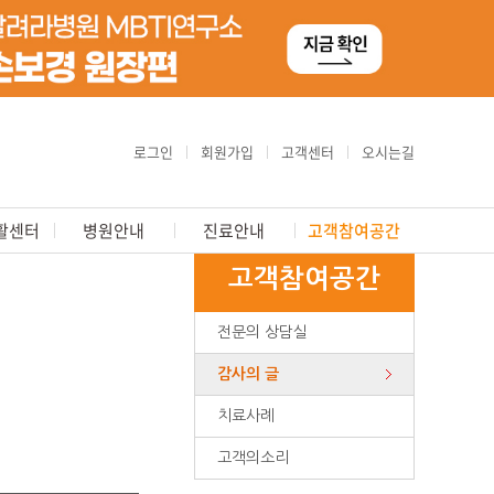
로그인
회원가입
고객센터
오시는길
활센터
병원안내
진료안내
고객참여공간
고객참여공간
전문의 상담실
감사의 글
치료사례
고객의소리