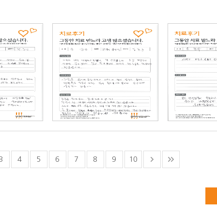
3
4
5
6
7
8
9
10