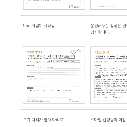
다리 저림이 사라짐
응원해주신 참좋은 원
감사합니다.
오자 다리가 일자 다리로
스마일 선생님의 아침