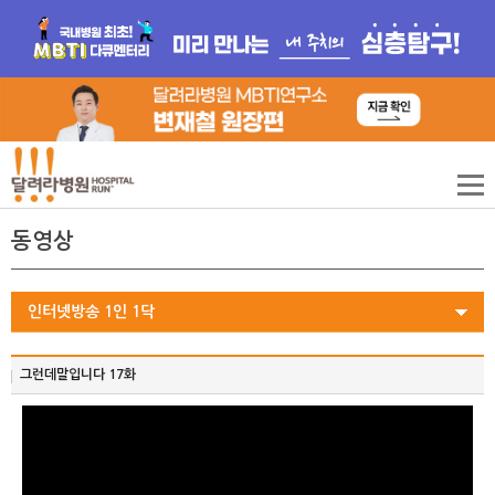
동영상
인터넷방송 1인 1닥
그런데말입니다 17화