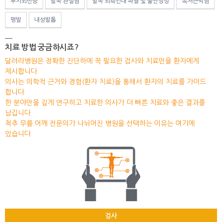
무지외반증
발목 관절염
발목 외측인대 파열 및 불안정성
족저근막염
평발
내성발톱
치료 방법 궁금하시죠?
달려라병원은 정확한 진단하에 꼭 필요한 검사와 치료만을 환자에게
제시합니다.
의사는 의학적 근거와 경험(환자 치료)을 통해서 환자의 치료를 가이드
합니다.
한 분야만을 깊게 연구하고 치료한 의사가 더 빠른 치료와 좋은 결과를
남깁니다.
척추.무릎.어깨 전문의가 나뉘어진 병원을 선택하는 이유는 여기에
있습니다.
검사