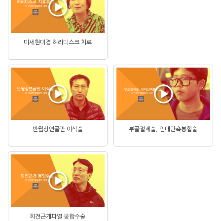
미세현미경 허리디스크 치료
반월상연골판 이식술
부골절제술, 인대단축봉합술
회전근개파열 봉합수술