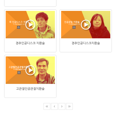
경추인공디스크 치환술
경추인공디스크치환술
고관절인공관절치환술