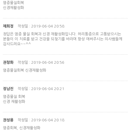
염증물질회복
신경재활성화
채희정
작성일 : 2019-06-04 20:58
정답은 염증 물질 회복과 신경 재활성화입니다. 허리통증으로 고통받으시는
분들이 이 치료를 받고 건강을 되찾기를 바라며 항상 애써주시는 의사쌤들께
감사드려요~~^^
권창화
작성일 : 2019-06-04 20:56
염증물질회복 신경재활성화
정남진
작성일 : 2019-06-04 20:21
염증물질 회복
신경 재활성화
권성용
작성일 : 2019-06-04 20:18
염증회복, 신경재활성화