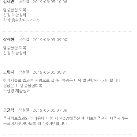
김세연
작성일 : 2019-06-05 10:06
염증물질 회복
신경 재활성화
항상 응원합니다^-^♡
장재현
작성일 : 2019-06-05 09:00
염증물질 회복
신경 재활성화
노명자
작성일 : 2019-06-05 08:31
허리시술로 효과본 사람으로 달려라병원은 더욱 발전할꺼라 기대합니다
정답은 1. 염증물질회복
2.신경 재활성화
오균택
작성일 : 2019-06-05 07:09
주사치료효과와 부작용에 대해 사전설명해주신 후 치료해주셔서 뼈주사라는
공포에서벗어나도록 해주셨어면합니다