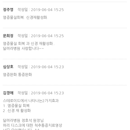
정주영
작성일 : 2019-06-04 15:25
염증물질회복. 신경재활성화.
문희정
작성일 : 2019-06-04 15:25
염증물질 회복 과 신경 재활성화..
달려라병원 사랑합니다~~
심상호
작성일 : 2019-06-04 15:23
염증완화.통증완화
김경애
작성일 : 2019-06-04 15:23
스테로이드에서 나타나는2가지효과
1 .염증물질 회복
2 .신경 재 활성화
달려라병원 정호석 원장님
허리 디스크에 대한 척추통증치료영상