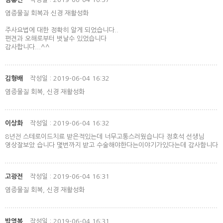
염증물질 회복과 신경 재활성화
주사요법에 대한 정확히 알게 되었습니다..
편견과 오해로부터 벗날수 있었습니다
감사합니다...^^
김형배
작성일 : 2019-06-04 16:32
염증물질 회복, 신경 재활성화
이상화
작성일 : 2019-06-04 16:32
8년전 스테로이드치료 받은적있는데 너무고통스러웠습니다 정호석 선생님
영상잘보았 습니다 몇번까지 받고 수술해야한다는이야기가있다는데 감사함니다
고광전
작성일 : 2019-06-04 16:31
염증물질 회복, 신경 재활성화
박영복
작성일 : 2019-06-04 16:31