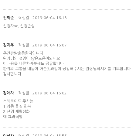
진혁준
작성일 : 2019-06-04 16:15
신경자극, 신경손상
김지우
작성일 : 2019-06-04 16:07
추간판탈출증환자입니다
원장님의 설명이 많은도움이되네요
이내용을 다른환자분께도 공유합니다
환자의 고통을 내몸이 아픈것과같이 공감해주시는 원장님되시기를 기도합니다
감사합니다
정애자
작성일 : 2019-06-04 16:02
스테로이드 주사는
1.염증 물질 회복
2.신경 재활성화
에 효과적임
이성자
작성일 : 2019-06-04 15:56