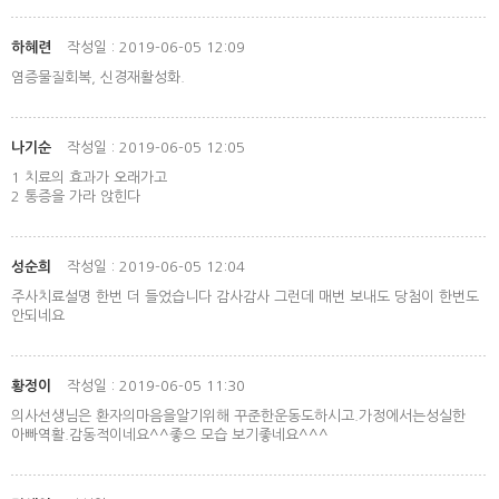
하혜련
작성일 : 2019-06-05 12:09
염증물질회복, 신경재활성화.
나기순
작성일 : 2019-06-05 12:05
1 치료의 효과가 오래가고
2 통증을 가라 앉힌다
성순희
작성일 : 2019-06-05 12:04
주사치료설명 한번 더 들었습니다 감사감사 그런데 매번 보내도 당첨이 한번도
안되네요
황정이
작성일 : 2019-06-05 11:30
의사선생님은 환자의마음을알기위해 꾸준한운동도하시고.가정에서는성실한
아빠역활.감동적이네요^^좋으 모습 보기좋네요^^^