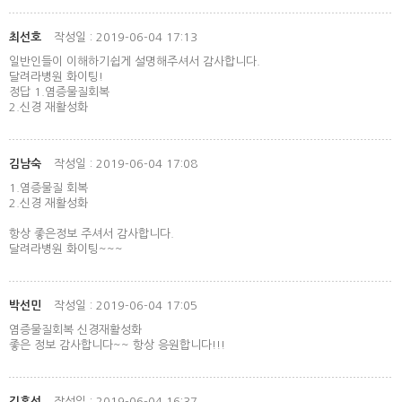
최선호
작성일 : 2019-06-04 17:13
일반인들이 이해하기쉽게 설명해주셔서 감사합니다.
달려라병원 화이팅!
정답 1.염증물질회복
2.신경 재활성화
김남숙
작성일 : 2019-06-04 17:08
1.염증물질 회복
2.신경 재활성화
항상 좋은정보 주셔서 감사합니다.
달려라병원 화이팅~~~
박선민
작성일 : 2019-06-04 17:05
염증물질회복 신경재활성화
좋은 정보 감사합니다~~ 항상 응원합니다!!!
김홍선
작성일 : 2019-06-04 16:37