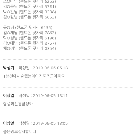
조O미님 (핸드폰 뒷자리 6253)
김O옥님 (핸드폰 뒷자리 5781)
박O진님 (핸드폰 뒷자리 3338)
김O원님 (핸드폰 뒷자리 6653)
윤O님 (핸드폰 뒷자리 6236)
김O재님 (핸드폰 뒷자리 7862)
탁O형님 (핸드폰 뒷자리 5196)
김O대님 (핸드폰 뒷자리 8757)
채O정님 (핸드폰 뒷자리 0354)
박성기
작성일 : 2019-06-06 06:18
1년전에시술했는데아직도조금아파요
이상열
작성일 : 2019-06-05 13:11
염증과신경활성화
이상열
작성일 : 2019-06-05 13:05
좋은정보감사합니다