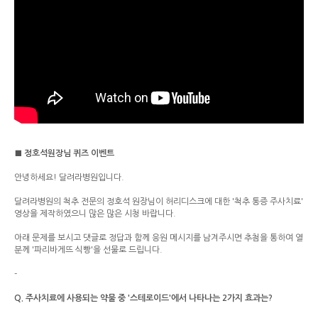
■ 정호석원장님 퀴즈 이벤트
안녕하세요! 달려라병원입니다.
달려라병원의 척추 전문의 정호석 원장님이 허리디스크에 대한 '척추 통증 주사치료'
영상을 제작하였으니 많은 많은 시청 바랍니다.
아래 문제를 보시고 댓글로 정답과 함께 응원 메시지를 남겨주시면 추첨을 통하여 열
분께 '파리바게뜨 식빵'을 선물로 드립니다.
-
Q. 주사치료에 사용되는 약물 중 '스테로이드'에서 나타나는 2가지 효과는?