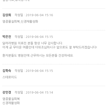
김상희
작성일 : 2019-06-04 15:16
염증물질회복,신경재활성화
박은진
작성일 : 2019-06-04 15:15
달려라병원 의료진 분들 항상 너무 감사합니다.
이제 곧 무더운 여름인데 더위조심하시구 앞으로도 잘 부탁드리겠습니다!
환자분들도 병원안에 근무하시는 모든분들 건강하세요.
김학숙
작성일 : 2019-06-04 15:15
스테로이드
강민경
작성일 : 2019-06-04 15:14
염증물질회복
신경재활성화