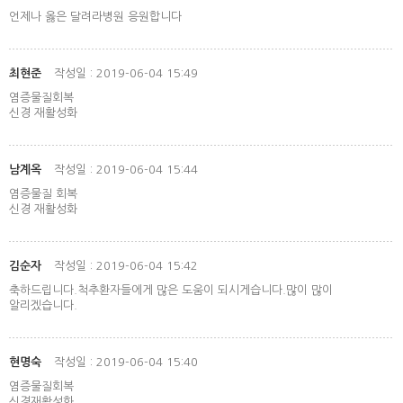
언제나 옳은 달려라병원 응원합니다
최현준
작성일 : 2019-06-04 15:49
염증물질회복
신경 재활성화
남계옥
작성일 : 2019-06-04 15:44
염증물질 회복
신경 재활성화
김순자
작성일 : 2019-06-04 15:42
축하드립니다.척추환자들에게 많은 도움이 되시게습니다.많이 많이
알리겠습니다.
현명숙
작성일 : 2019-06-04 15:40
염증물질회복
신경재활성화