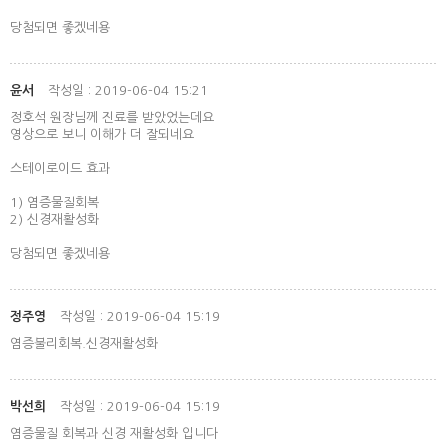
당첨되면 좋겠네용
윤서
작성일 : 2019-06-04 15:21
정호석 원장님께 진료를 받았었는데요
영상으로 보니 이해가 더 잘되네요
스테이로이드 효과
1) 염증물질회복
2) 신경재활성화
당첨되면 좋겠네용
정주영
작성일 : 2019-06-04 15:19
염증불리회복.신경재활성화
박선희
작성일 : 2019-06-04 15:19
염증물질 회복과 신경 재활성화 입니다