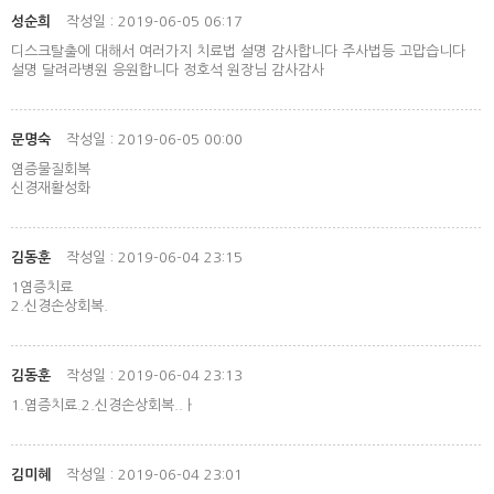
성순희
작성일 : 2019-06-05 06:17
디스크탈출에 대해서 여러가지 치료법 설명 감사합니다 주사법등 고맙습니다
설명 달려라병원 응원합니다 정호석 원장님 감사감사
문명숙
작성일 : 2019-06-05 00:00
염증물질회복
신경재활성화
김동훈
작성일 : 2019-06-04 23:15
1염증치료
2.신경손상회복.
김동훈
작성일 : 2019-06-04 23:13
1.염증치료.2.신경손상회복..ㅏ
김미혜
작성일 : 2019-06-04 23:01