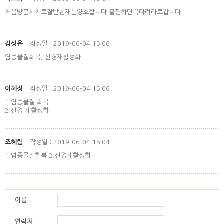
처음방문시치료잘받현재는양호합니다.불편하면꼭다려라로갑니다.
김성은
작성일 : 2019-06-04 15:06
염증물질회복, 신경재활성화
이혜정
작성일 : 2019-06-04 15:06
1.염증물질 회복
2.신경 재활성화
조혜림
작성일 : 2019-06-04 15:04
1.염증물질회복 2.신경재활성화
이름
연락처