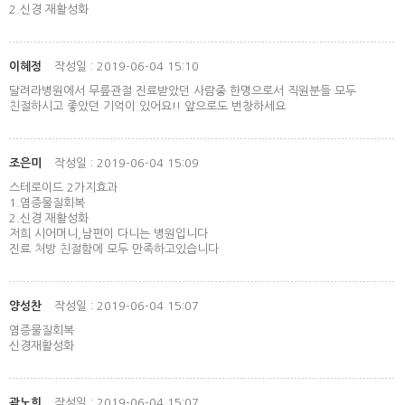
2.신경 재활성화
이혜정
작성일 : 2019-06-04 15:10
달려라병원에서 무릎관절 진료받았던 사람중 한명으로서 직원분들 모두
친절하시고 좋았던 기억이 있어요!! 앞으로도 번창하세요
조은미
작성일 : 2019-06-04 15:09
스테로이드 2가지효과
1.염증물질회복
2.신경 재활성화
저희 시어머니,남편이 다니는 병원입니다
진료 처방 친절함에 모두 만족하고있습니다
양성찬
작성일 : 2019-06-04 15:07
염증물질회복
신경재활성화
곽노희
작성일 : 2019-06-04 15:07