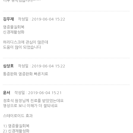
너무 유익했습니다~^^
김우재
작성일 : 2019-06-04 15:22
염증물질회복
신경재활성화
허리디스크에 관심이 많은데
도움이 많이 되었습니다
심상호
작성일 : 2019-06-04 15:22
통증완화.염증완화.빠른치료
윤서
작성일 : 2019-06-04 15:21
정호석 원장님께 진료를 받았었는데요
영상으로 보니 이해가 더 잘되네요
스테이로이드 효과
1) 염증물질회복
2) 신경재활성화