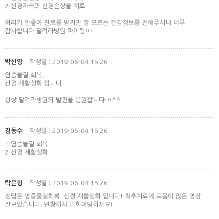
2.신경자극과 신경손상을 치료
허리가 안좋아 진료를 받지만 잘 모르는 건강정보를 전해주시니 너무
감사합니다.달려라병원 파이팅!!!
박신영
작성일 : 2019-06-04 15:26
염증물질 회복,
신경 재활성화 입니다
항상 달려라병원의 발전을 응원합니다!!!^^
김동수
작성일 : 2019-06-04 15:26
1.염증물질 회복
2.신경 제활성화
탁은형
작성일 : 2019-06-04 15:26
정답은 염증물질회복. 신경 재활성화 입니다! 척추치료에 도움이 많은 영상
잘보았습니다. 번창하시고 화이팅하세요!