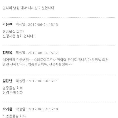
달려라 병원 대박 나시길 기원합니다
박은진
작성일 : 2019-06-04 15:13
염증물질 회복!
신경재활 성화 입니다!!
김영옥
작성일 : 2019-06-04 15:12
최애병원 단골병원~~스테로이드주사 면역력 관계로 겁나지만 원장님 의견
완전 신뢰합니다. 염증물질회복, 신경재활성화~~
김갑년
작성일 : 2019-06-04 15:11
염증물질 회복
신경 재활성화
박기현
작성일 : 2019-06-04 15:10
1.염증물질 회복