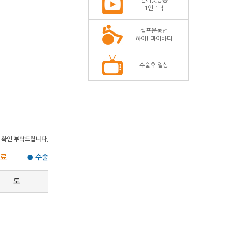
인터넷방송
1인 1닥
셀프운동법
하이! 마이바디
수술후 일상
 확인 부탁드립니다.
 진료
● 수술
토