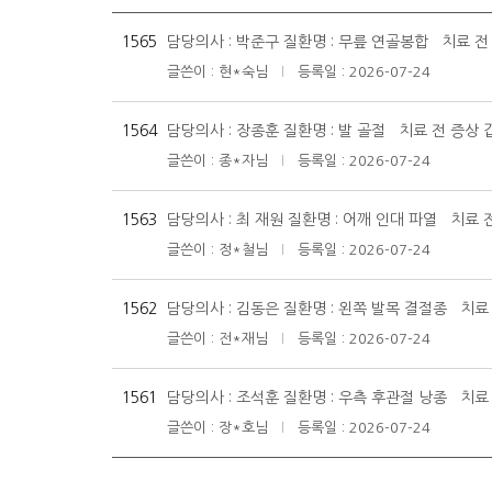
1565
담당의사 : 박준구 질환명 : 무릎 연골봉합 치료 전
글쓴이 : 현*숙님
등록일 : 2026-07-24
|
1564
담당의사 : 장종훈 질환명 : 발 골절 치료 전 증상 
글쓴이 : 종*자님
등록일 : 2026-07-24
|
1563
담당의사 : 최 재원 질환명 : 어깨 인대 파열 치료 
글쓴이 : 정*철님
등록일 : 2026-07-24
|
1562
담당의사 : 김동은 질환명 : 왼쪽 발목 결절종 치료
글쓴이 : 전*재님
등록일 : 2026-07-24
|
1561
담당의사 : 조석훈 질환명 : 우측 후관절 낭종 치료
글쓴이 : 장*호님
등록일 : 2026-07-24
|