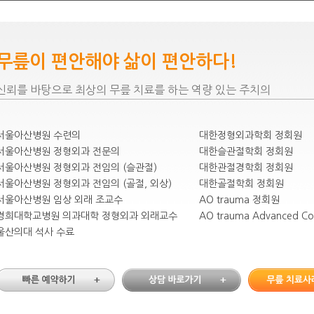
무릎이 편안해야 삶이 편안하다!
신뢰를 바탕으로 최상의 무릎 치료를 하는 역량 있는 주치의
서울아산병원 수련의
대한정형외과학회 정회원
서울아산병원 정형외과 전문의
대한슬관절학회 정회원
서울아산병원 정형외과 전임의 (슬관절)
대한관절경학회 정회원
서울아산병원 정형외과 전임의 (골절, 외상)
대한골절학회 정회원
서울아산병원 임상 외래 조교수
AO trauma 정회원
경희대학교병원 의과대학 정형외과 외래교수
AO trauma Advanced C
울산의대 석사 수료