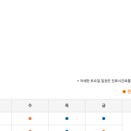
* 자세한 토요일 일정은 진료시간표를
●
수
목
금
●
●
●