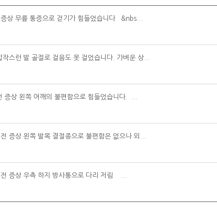
 증상 무릎 통증으로 걷기가 힘들었습니다 &nbs...
갑작스런 발 골절로 걸음도 못 걸었습니다. 가벼운 상...
전 증상 왼쪽 어깨의 불편함으로 힘들었습니다. ...
 전 증상 왼쪽 발목 결절종으로 불편함은 없으나 외...
 전 증상 우측 하지 방사통으로 다리 저림 ...