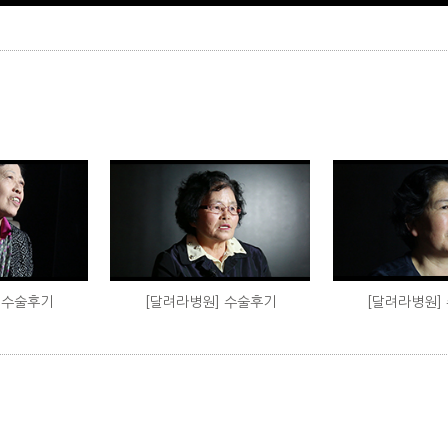
 수술후기
[달려라병원] 수술후기
[달려라병원]