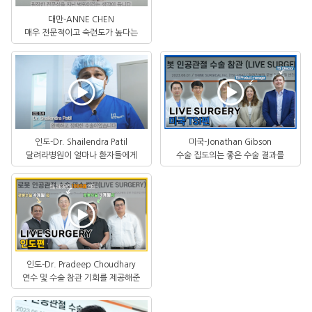
대만-ANNE CHEN
매우 전문적이고 숙련도가 높다는
느낌을 받았습니다.
인도-Dr. Shailendra Patil
미국-Jonathan Gibson
달려라병원이 얼마나 환자들에게
수술 집도의는 좋은 수술 결과를
친근하게 다가가고
만들어내기 위해 열정을 다 한다고
느꼈습니다.
인도-Dr. Pradeep Choudhary
연수 및 수술 참관 기회를 제공해준
달려라병원에 진심으로 감사드립니다.